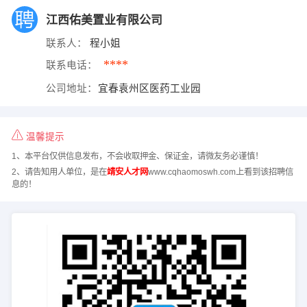
江西佑美置业有限公司
联系人：
程小姐
****
联系电话：
公司地址：
宜春袁州区医药工业园
温馨提示
1、本平台仅供信息发布，不会收取押金、保证金，请微友务必谨慎！
2、请告知用人单位，是在
靖安人才网
www.cqhaomoswh.com上看到该招聘信
息的！