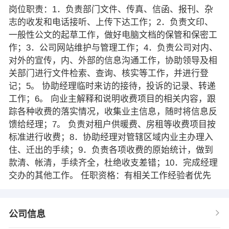
岗位职责：1．负责部门文件、传真、信函、报刊、杂
志的收发和电话接听、上传下达工作；2．负责文印、
一般性公文的起草工作，做好电脑文档的保管和保密工
作；3．公司网站维护与管理工作；4．负责公司对内、
对外的宣传，内、外部的信息沟通工作，协助领导及相
关部门进行文件检索、查询、核实等工作，并进行登
记；5。 协助经理临时来访的接待，投诉的记录、转递
工作；6。 向业主解释和说明收费项目的相关内容，跟
踪各种收费的落实情况，收集业主信息，随时将信息反
馈给经理；7。 负责对租户供暖费、房租等收费项目按
标准进行收费；8．协助经理对管辖区域内业主办理入
住、迁出的手续；9．负责各项收费的原始统计，做到
款清、帐清，手续齐全，杜绝收支差错；10．完成经理
交办的其他工作。 任职资格：有相关工作经验者优先
公司信息