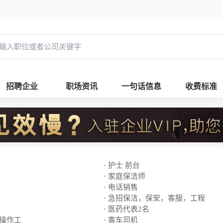
招聘企业
职场资讯
一句话信息
收费标准
· 护士 前台
· 家庭保洁师
· 电话销售
· 急招保洁，保安，客服，工程
· 医药代表2名
线操作工
· 客车司机