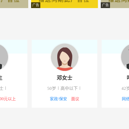
术有限公司
-靖安
广告
广告
-靖安
-江西靖安
有限公司
-靖安
计工程有限公司宜春分公司
-靖安
技有限公司
-江西靖安
生
邓女士
-江西靖安
士
50岁
高中以下
42
术有限公司
-靖安
000元以上
家政/保安
面议
网络