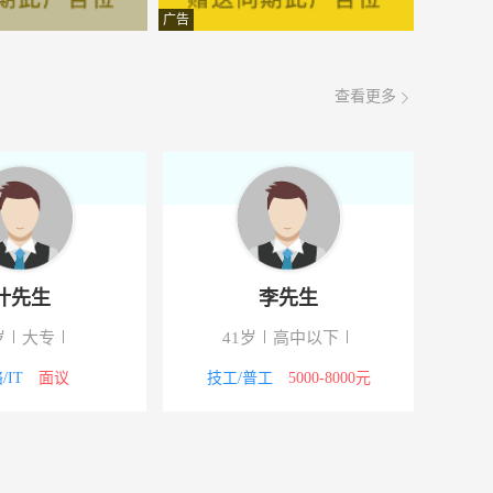
面议
08-08
广告
面议
08-08
查看更多
面议
08-08
面议
08-08
面议
08-08
面议
08-08
叶先生
李先生
面议
08-08
岁
大专
41岁
高中以下
面议
08-08
/IT
面议
技工/普工
5000-8000元