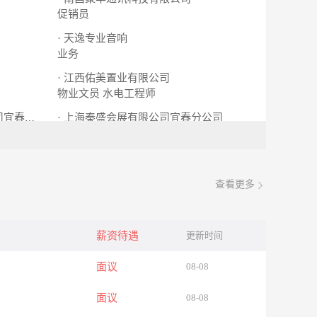
促销员
· 天逸专业音响
业务
· 江西佑美置业有限公司
物业文员
水电工程师
· 上海秦盛会展有限公司宜春分公司
· 深圳太合装饰设计工程有限公司宜春分公司
销售代表
查看更多
薪资待遇
更新时间
面议
08-08
面议
08-08