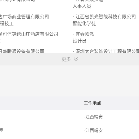
人事人员
万达广场商业管理有限公司
· 江西省凯光智能科技有限公司
程技工
智能化学徒
济民可信锦绣山庄酒店有限公司
· 宜春欧派
饮
设计员
市日盛暖通设备有限公司
或学徒
装修装潢设计
更多
工作地点
-江西靖安
作室
-江西靖安