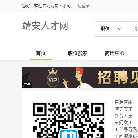
您好，欢迎来到靖安人才网！
请登录
靖安人才网
职位
首页
职位搜索
简历中心
广告
· 售后客服
· 店铺美工
· 外贸人员
· 车间女工
· 工艺品导购
· 车间流水