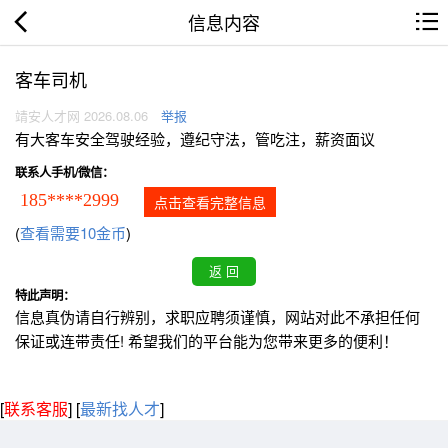
信息内容
客车司机
靖安人才网 2026.08.06
举报
有大客车安全驾驶经验，遵纪守法，管吃注，薪资面议
联系人手机/微信：
185****2999
点击查看完整信息
(
查看需要10金币
)
特此声明：
信息真伪请自行辨别，求职应聘须谨慎，网站对此不承担任何
保证或连带责任! 希望我们的平台能为您带来更多的便利！
[
联系客服
]
[
最新找人才
]