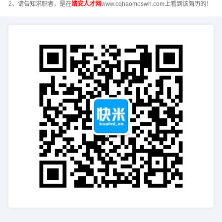
2、请告知求职者，是在
靖安人才网
www.cqhaomoswh.com上看到该简历的！