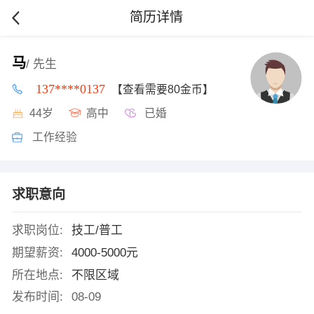
简历详情
马
/ 先生
137****0137
【查看需要80金币】
44岁
高中
已婚
工作经验
求职意向
求职岗位:
技工/普工
期望薪资:
4000-5000元
所在地点:
不限区域
发布时间:
08-09