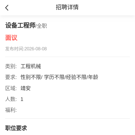
招聘详情
设备工程师
/全职
面议
发布时间:2026-08-08
类别:
工程机械
要求:
性别不限/ 学历不限/经验不限/年龄
区域:
靖安
人数:
1
福利:
职位要求