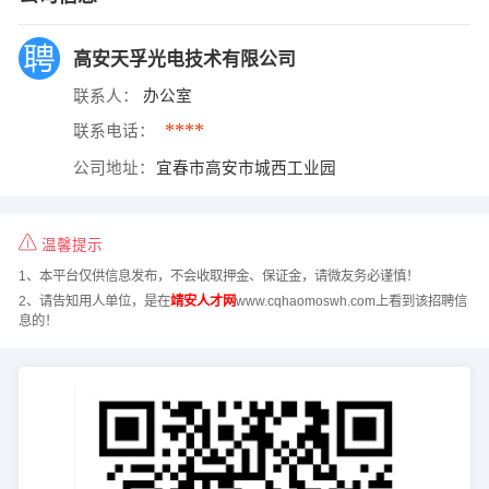
高安天孚光电技术有限公司
联系人：
办公室
****
联系电话：
公司地址：
宜春市高安市城西工业园
温馨提示
1、本平台仅供信息发布，不会收取押金、保证金，请微友务必谨慎！
2、请告知用人单位，是在
靖安人才网
www.cqhaomoswh.com上看到该招聘信
息的！