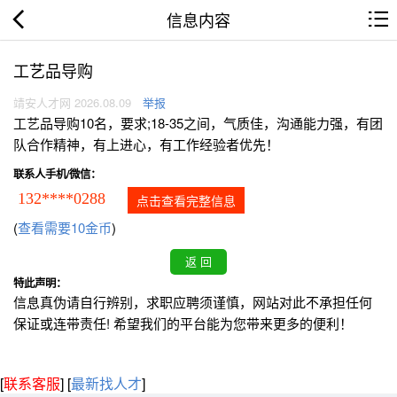
信息内容
工艺品导购
靖安人才网 2026.08.09
举报
工艺品导购10名，要求;18-35之间，气质佳，沟通能力强，有团
队合作精神，有上进心，有工作经验者优先！
联系人手机/微信：
132****0288
点击查看完整信息
(
查看需要10金币
)
特此声明：
信息真伪请自行辨别，求职应聘须谨慎，网站对此不承担任何
保证或连带责任! 希望我们的平台能为您带来更多的便利！
[
联系客服
]
[
最新找人才
]