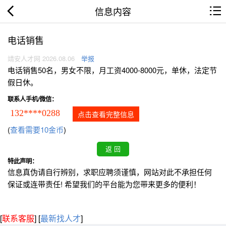
信息内容
电话销售
靖安人才网 2026.08.06
举报
电话销售50名，男女不限，月工资4000-8000元，单休，法定节
假日休。
联系人手机/微信：
132****0288
点击查看完整信息
(
查看需要10金币
)
特此声明：
信息真伪请自行辨别，求职应聘须谨慎，网站对此不承担任何
保证或连带责任! 希望我们的平台能为您带来更多的便利！
[
联系客服
]
[
最新找人才
]